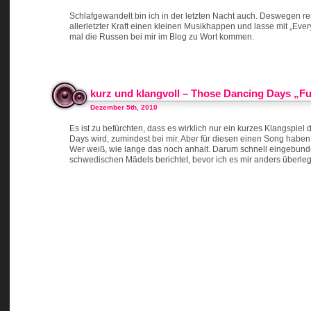
Schlafgewandelt bin ich in der letzten Nacht auch. Deswegen re
allerletzter Kraft einen kleinen Musikhappen und lasse mit „Eve
mal die Russen bei mir im Blog zu Wort kommen.
kurz und klangvoll – Those Dancing Days „Fu
Dezember 5th, 2010
Es ist zu befürchten, dass es wirklich nur ein kurzes Klangspie
Days wird, zumindest bei mir. Aber für diesen einen Song haben 
Wer weiß, wie lange das noch anhalt. Darum schnell eingebun
schwedischen Mädels berichtet, bevor ich es mir anders überleg