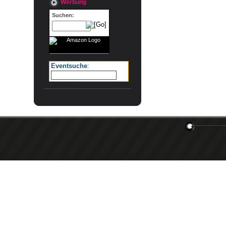
Werbung
Suchen:
Eventsuche
: