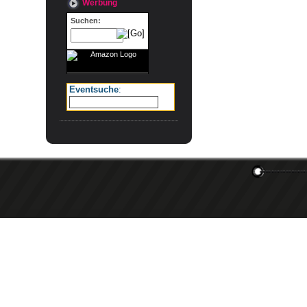
Werbung
Suchen:
Eventsuche
: