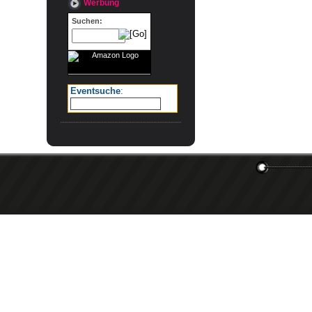
Werbung
Suchen:
Eventsuche
: