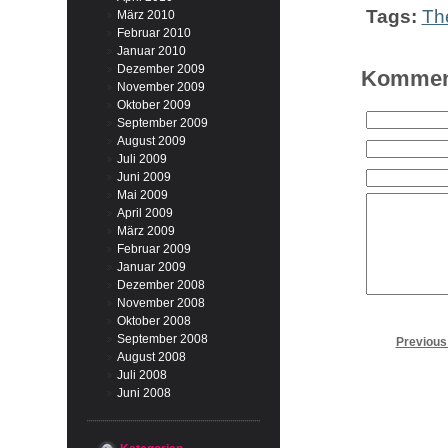
Tags:
Th
März 2010
Februar 2010
Januar 2010
Dezember 2009
Komment
November 2009
Oktober 2009
September 2009
August 2009
Juli 2009
Juni 2009
Mai 2009
April 2009
März 2009
Februar 2009
Januar 2009
Dezember 2008
November 2008
Oktober 2008
September 2008
Previous
August 2008
Juli 2008
Juni 2008