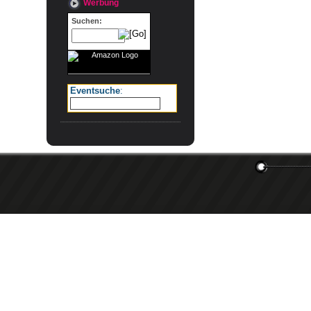
Werbung
Suchen:
Eventsuche
: