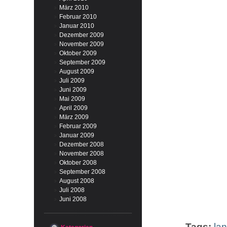
März 2010
Februar 2010
Januar 2010
Dezember 2009
November 2009
Oktober 2009
September 2009
August 2009
Juli 2009
Juni 2009
Mai 2009
April 2009
März 2009
Februar 2009
Januar 2009
Dezember 2008
November 2008
Oktober 2008
September 2008
August 2008
Juli 2008
Juni 2008
Tags:
lan