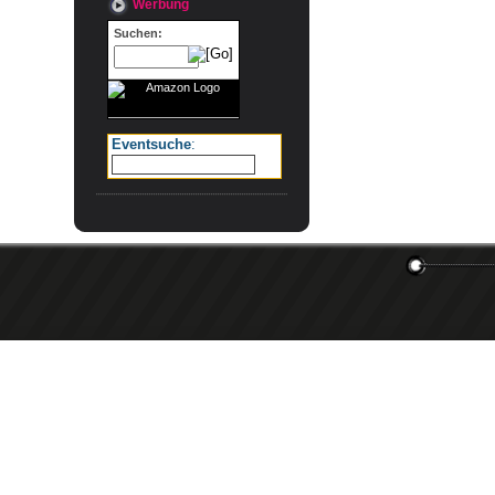
Werbung
Suchen:
Eventsuche
: