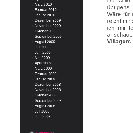
Dockville
März 2010
übrigens
Februar 2010
Wäre für 
Januar 2010
reicht mi
Dezember 2009
November 2009
ich mir 
Oktober 2009
anschaue
September 2009
Villagers
August 2009
Juli 2009
Juni 2009
Mai 2009
April 2009
März 2009
Februar 2009
Januar 2009
Dezember 2008
November 2008
Oktober 2008
September 2008
August 2008
Juli 2008
Juni 2008