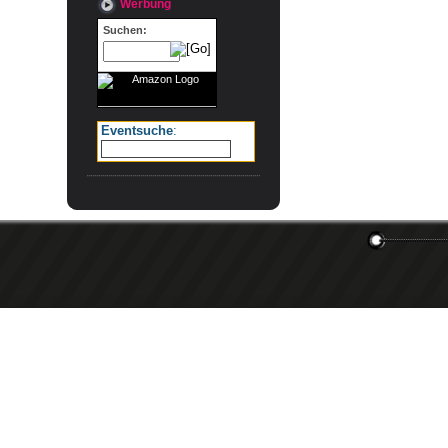
Werbung
Suchen:
Eventsuche
: