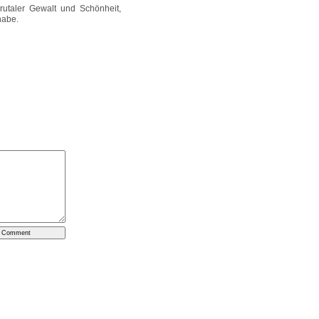
rutaler Gewalt und Schönheit,
habe.