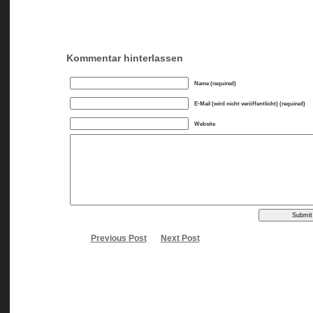
Kommentar hinterlassen
Name (required)
E-Mail (wird nicht veröffentlicht) (required)
Website
Previous Post
Next Post