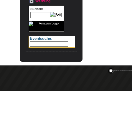
Werbung
Suchen:
Eventsuche
: