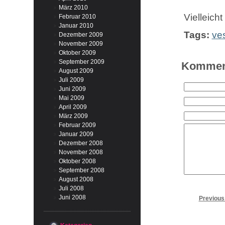
März 2010
Vielleich
Februar 2010
Januar 2010
Tags:
ve
Dezember 2009
November 2009
Oktober 2009
September 2009
Komment
August 2009
Juli 2009
Juni 2009
Mai 2009
April 2009
März 2009
Februar 2009
Januar 2009
Dezember 2008
November 2008
Oktober 2008
September 2008
August 2008
Juli 2008
Juni 2008
Previous