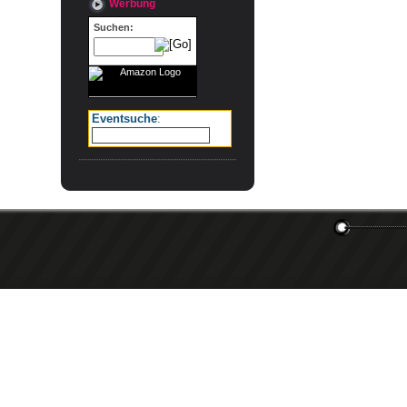
Werbung
Suchen:
Eventsuche
: