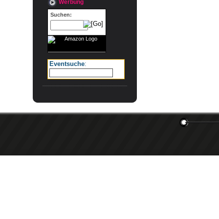
Werbung
Suchen:
Eventsuche
: