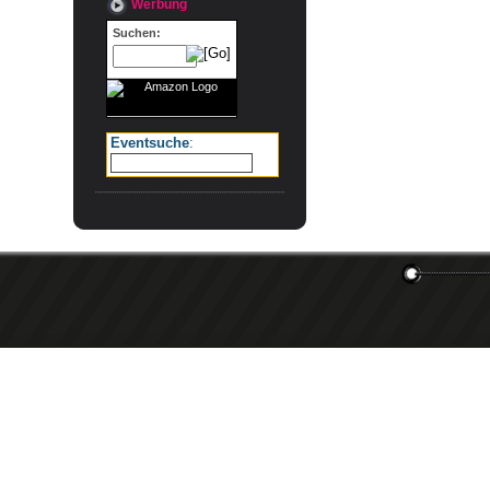
Werbung
Suchen:
Eventsuche
: