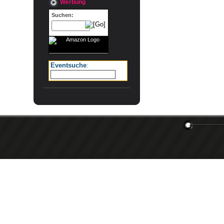
Werbung
Suchen:
Eventsuche
: